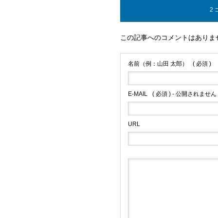
2
この記事へのコメントはありま
名前（例：山田 太郎）
( 必須 )
E-MAIL
( 必須 ) - 公開されません 
URL