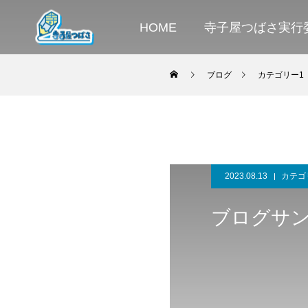
HOME
寺子屋つばさ実行
ブログ
カテゴリー1
2023.08.13
カテゴ
ブログサン