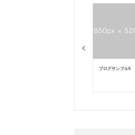
 world!
ブログサンプル5
ブログサンプル4