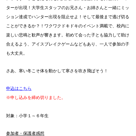
ターが出現！大学生スタッフのお兄さん・お姉さんと一緒にミッ
ション達成でハンター出現を阻止せよ！そして最後まで逃げ切る
ことができるか？！ワクワクドキドキのイベント満載で、校内に
楽しい悲鳴と歓声が響きます。初めて会った子とも協力して助け
合えるよう、アイスブレイクゲームなどもあり、一人で参加の子
も大丈夫。
さあ、寒い冬こそ体を動かして寒さを吹き飛ばそう！
申込はこちら
※申し込みを締め切りました。
対象：小学１～６年生
参加者・保護者感想