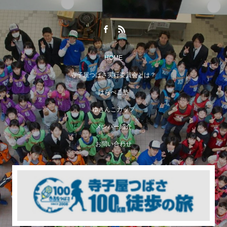
HOME
寺子屋つばさ実行委員会とは？
はらぺこ塾
ゆきんこカップ
メンバー紹介
お問い合わせ